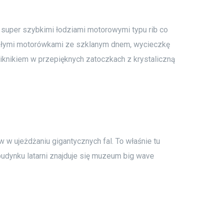
 super szybkimi łodziami motorowymi typu rib co
a małymi motorówkami ze szklanym dnem, wycieczkę
iknikiem w przepięknych zatoczkach z krystaliczną
 w ujeżdżaniu gigantycznych fal. To właśnie tu
budynku latarni znajduje się muzeum big wave