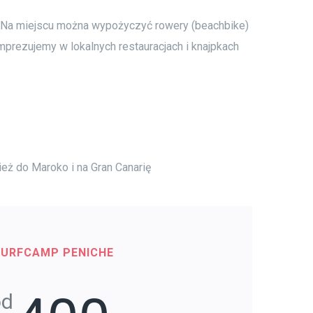
u. Na miejscu można wypożyczyć rowery (beachbike)
 imprezujemy w lokalnych restauracjach i knajpkach
eż do Maroko i na Gran Canarię
SURFCAMP PENICHE
od