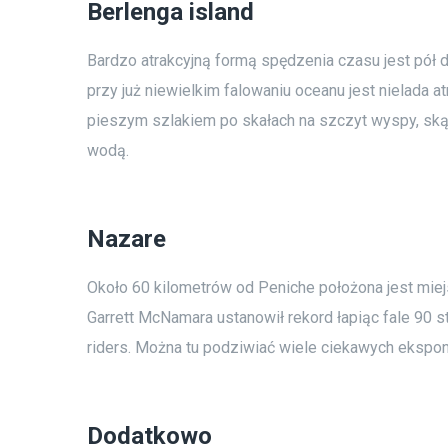
Berlenga island
Bardzo atrakcyjną formą spędzenia czasu jest pół 
przy już niewielkim falowaniu oceanu jest nielada
pieszym szlakiem po skałach na szczyt wyspy, skąd
wodą.
Nazare
Około 60 kilometrów od Peniche położona jest miejs
Garrett McNamara
ustanowił rekord łapiąc fale 90 
riders. Można tu podziwiać wiele ciekawych ekspo
Dodatkowo