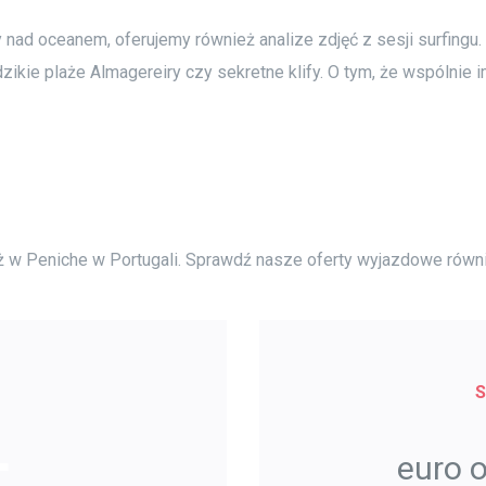
 nad oceanem, oferujemy również analize zdjęć z sesji surfing
 dzikie plaże Almagereiry czy sekretne klify. O tym, że wspólnie
ż w Peniche w Portugali. Sprawdź nasze oferty wyjazdowe równi
euro 