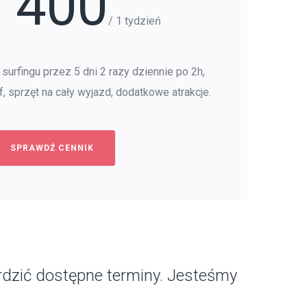
400
/ 1 tydzień
 surfingu przez 5 dni 2 razy dziennie po 2h,
f, sprzęt na cały wyjazd, dodatkowe atrakcje.
SPRAWDŹ CENNIK
rdzić dostępne terminy. Jesteśmy