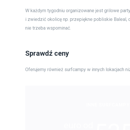
W każdym tygodniu organizowane jest grilowe party
i zwiedzić okolicę np. przepiękne pobliskie Baleal,
nie trzeba wspominać.
Sprawdź ceny
Oferujemy również surfcampy w innych lokacjach ni
INNE SURFCAMPY
euro od