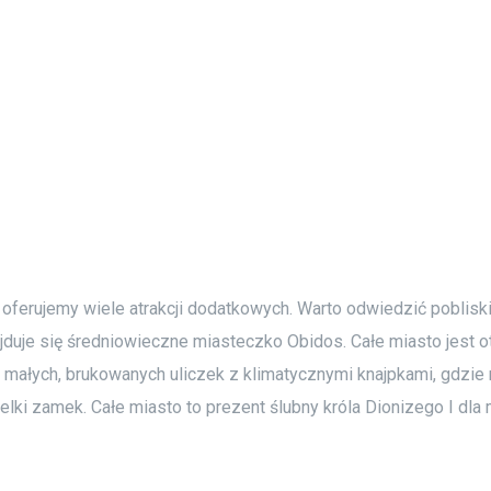
oferujemy wiele atrakcji dodatkowych. Warto odwiedzić poblis
ajduje się średniowieczne miasteczko Obidos. Całe miasto jest
małych, brukowanych uliczek z klimatycznymi knajpkami, gdzie 
lki zamek. Całe miasto to prezent ślubny króla Dionizego I dla m