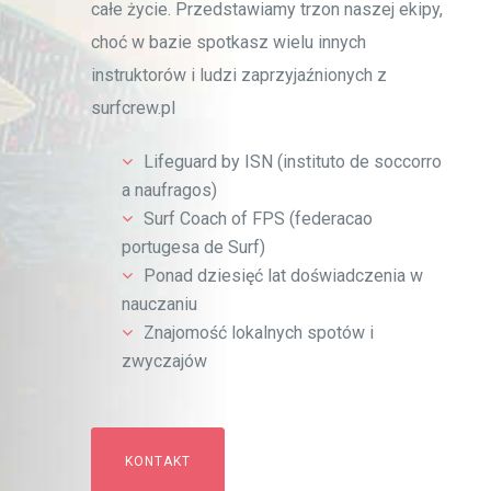
całe życie. Przedstawiamy trzon naszej ekipy,
choć w bazie spotkasz wielu innych
instruktorów i ludzi zaprzyjaźnionych z
surfcrew.pl
Lifeguard by ISN (instituto de soccorro
a naufragos)
Surf Coach of FPS (federacao
portugesa de Surf)
Ponad dziesięć lat doświadczenia w
nauczaniu
Znajomość lokalnych spotów i
zwyczajów
KONTAKT