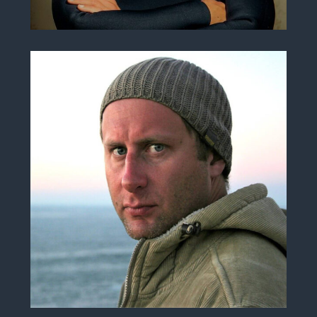
INSTRUKTOR
Daro Rusin
ZAŁOŻYCIEL SURFCREW