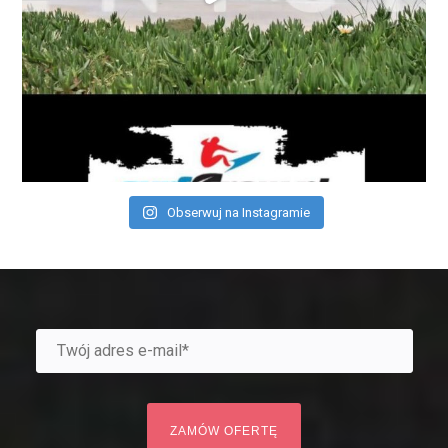
Obserwuj na Instagramie