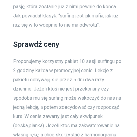
pasję, która zostanie już z nimi pewnie do końca.
Jak powiadał klasyk: “surfing jest jak mafia, jak już
raz się w to wdepnie to nie ma odwrotu”.
Sprawdź ceny
Proponujemy korzystny pakiet 10 sesji surfingu po
2 godziny każda w promocyjnej cenie. Lekcje z
pakietu odbywają sie przez 5 dni dwa razy
dziennie. Jeżeli ktoś nie jest przekonany czy
spodoba mu się surfing może wskoczyć do nas na
jedną lekcję, a potem zdecydować czy rozpocząć
kurs. W cenie zawarty jest cały ekwipunek
(deska,pianka). Jeżeli ktoś ma zakwaterowanie na
własną rękę, a chce skorzystać z harmonogramu