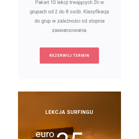
Pakiet 10 lekcji trwających 2h w
grupach od 2 do 8 osób. Klasyfikacja
do grup w zależności od stopnia
zaawansowania.
REZERWUJ TERMIN
LEKCJA SURFINGU
euro