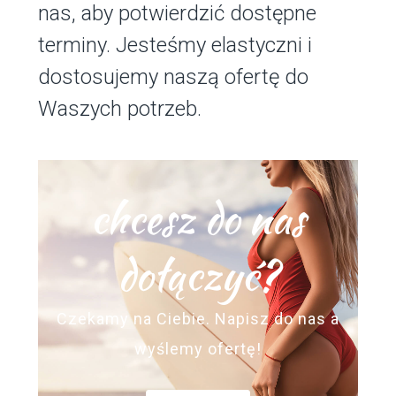
nas, aby potwierdzić dostępne
terminy. Jesteśmy elastyczni i
dostosujemy naszą ofertę do
Waszych potrzeb.
chcesz do nas
dołączyć?
Czekamy na Ciebie. Napisz do nas a
wyślemy ofertę!