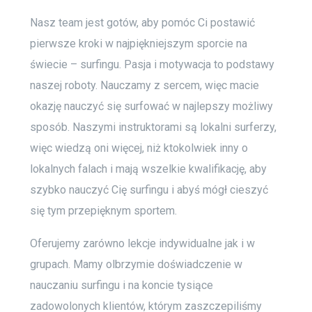
Nasz team jest gotów, aby pomóc Ci postawić
pierwsze kroki w najpiękniejszym sporcie na
świecie – surfingu. Pasja i motywacja to podstawy
naszej roboty. Nauczamy z sercem, więc macie
okazję nauczyć się surfować w najlepszy możliwy
sposób. Naszymi instruktorami są lokalni surferzy,
więc wiedzą oni więcej, niż ktokolwiek inny o
lokalnych falach i mają wszelkie kwalifikację, aby
szybko nauczyć Cię surfingu i abyś mógł cieszyć
się tym przepięknym sportem.
Oferujemy zarówno lekcje indywidualne jak i w
grupach. Mamy olbrzymie doświadczenie w
nauczaniu surfingu i na koncie tysiące
zadowolonych klientów, którym zaszczepiliśmy