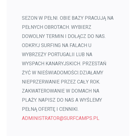
SEZON W PEŁNI. OBIE BAZY PRACUJĄ NA
PEŁNYCH OBROTACH. WYBIERZ
DOWOLNY TERMIN I DOŁĄCZ DO NAS.
ODKRYJ SURFING NA FALACH U
WYBRZEŻY PORTUGALII LUB NA
WYSPACH KANARYJSKICH. PRZESTAŃ
ŻYĆ W NIEŚWIADOMOŚCI.DZIAŁAMY
NIEPRZERWANIE PRZEZ CAŁY ROK.
ZAKWATEROWANIE W DOMACH NA
PLAŻY. NAPISZ DO NAS A WYŚLEMY
PEŁNĄ OFERTĘ I CENNIKI.
ADMINISTRATOR@SURFCAMPS.PL