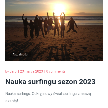
Aktualności
by
daro
23 marca 2023
0 comments
Nauka surfingu sezon 2023
Nauka surfingu. Odkryj nowy świat surfingu z naszą
szkołą!