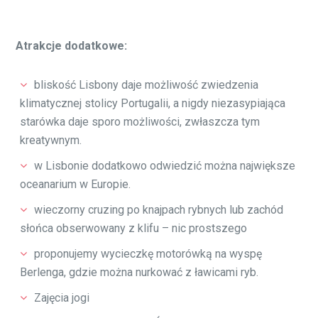
Atrakcje dodatkowe:
bliskość Lisbony daje możliwość zwiedzenia
klimatycznej stolicy Portugalii, a nigdy niezasypiająca
starówka daje sporo możliwości, zwłaszcza tym
kreatywnym.
w Lisbonie dodatkowo odwiedzić można największe
oceanarium w Europie.
wieczorny cruzing po knajpach rybnych lub zachód
słońca obserwowany z klifu – nic prostszego
proponujemy wycieczkę motorówką na wyspę
Berlenga, gdzie można nurkować z ławicami ryb.
Zajęcia jogi