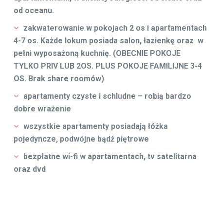
od oceanu.
zakwaterowanie w pokojach 2 os i apartamentach
4-7 os. Każde lokum posiada salon, łazienkę oraz w
pełni wyposażoną kuchnię. (OBECNIE POKOJE
TYLKO PRIV LUB 2OS. PLUS POKOJE FAMILIJNE 3-4
OS. Brak share roomów)
apartamenty czyste i schludne – robią bardzo
dobre wrażenie
wszystkie apartamenty posiadają łóżka
pojedyncze, podwójne bądź piętrowe
bezpłatne wi-fi w apartamentach, tv satelitarna
oraz dvd