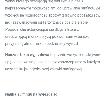
wokół którego rozciągają się olbrzymie plaże z
nieprzebranymi możliwościami do uprawiania surfingu. Ze
względu na różnorodność spotów, zarówno początkujący,
jak i zaawansowani surferzy znajdą coś dla siebie.
Pogoda charakteryzująca się długim latem z
orzeźwiającą morską bryzą pozwoli nam w bardzo
przyjemnej atmosferze spędzić cały wyjazd.
Nasza oferta wyjazdowa
to przede wszystkim aktywne
spędzanie wolnego czasu oraz zaszczepienie w każdym
uczestniku jak największej zajawki surfingowej.
Nauka surfingu na wyjeździe: