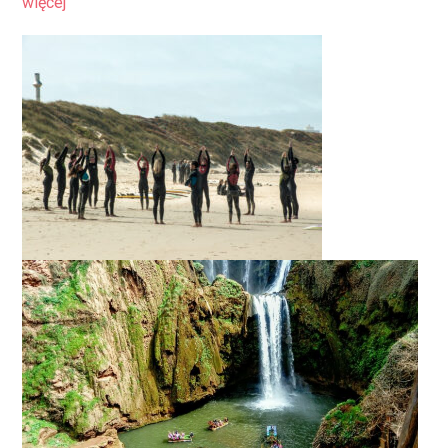
więcej