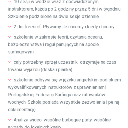
10 sesji w wodzie wraz z doświadczonym
instruktorem, każda po 2 godziny przez 5 dni w tygodniu.
Szkolenie podzielone na dwie sesje dziennie
2 dni freesurf. Pływamy ile chcemy i kiedy chcemy.
szkolenie w zakresie teorii, czytania oceanu,
bezpieczeństwa i reguł panujących na spocie
surfingowym
cały potrzebny sprzęt uczestnik otrzymuje na czas
trwania wyjazdu (deska i pianka)
szkolenie odbywa się w języku angielskim pod okiem
wykwalifikowanych instruktorów z uprawnieniami
Portugalskiej Federacji Surfingu oraz ratowników
wodnych. Szkoła posiada wszystkie zezwolenia i pełną
dokumentację.
Analiza wideo, wspólne barbeque party, wspólne
wypady do lokalnych knajp.