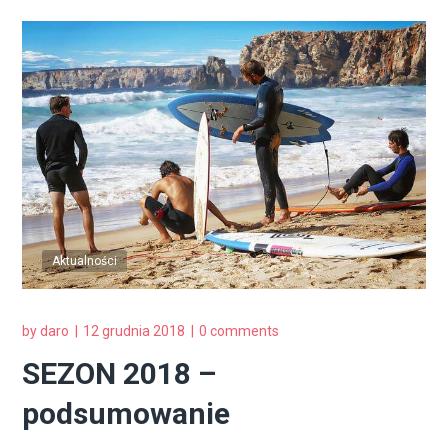
OFERTA
====>>>
DARO.RUSIN@SURFCAMPS.PL