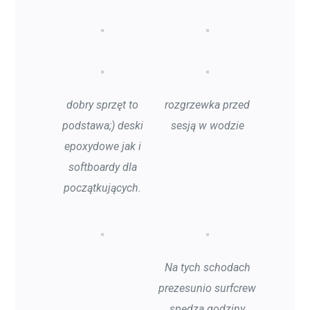
dobry sprzęt to
rozgrzewka przed
podstawa;) deski
sesją w wodzie
epoxydowe jak i
softboardy dla
początkujących.
Na tych schodach
prezesunio surfcrew
spędza godziny