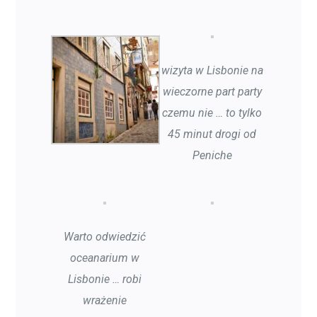
wizyta w Lisbonie na
wieczorne part party
czemu nie … to tylko
45 minut drogi od
Peniche
Warto odwiedzić
oceanarium w
Lisbonie … robi
wrażenie