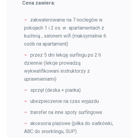
Cena zawiera:
zakwaterowanie na 7 noclegów w
pokojach 1 i 2 os. w apartamentach z
kuchnią , salonem wifi (maksymalnie 6
osób na apartament)
przez 5 dni lekcję surfingu po 2 h
dziennie (lekcje prowadzą
wykwalifikowani instruktorzy z
uprawnieniami)
sprzęt (deska + pianka)
ubezpieczenie na czas wyjazdu
transfer na inne spoty surfingowe
akcesoria plażowe (piłka do siatkówki,
ABC do snorklingu, SUP)