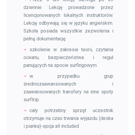
dziennie. Lekcję prowadzone przez
licencjonowanych lokalnych instruktorów.
Lekcję odbywają się w języku angielskim.
Szkoła posiada wszystkie zezwolenia i
pełną dokumentację.
szkolenie w zakresie teorii, czytania
oceanu, bezpieczeństwa i reguł
panujących na spocie surfingowym
w przypadku grup
średniozaawansowanych i
zaawansowanych transfery na inne spoty
surftrip.
cały potrzebny sprzęt uczestnik
otrzymuje na czas trwania wyjazdu (deska
i pianka)-opcja all included