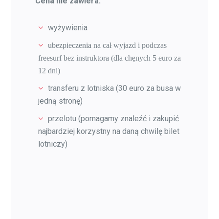
Cena nie zawiera:
wyżywienia
ubezpieczenia na cał wyjazd i podczas
freesurf bez instruktora (dla chęnych 5 euro za
12 dni)
transferu z lotniska (30 euro za busa w
jedną stronę)
przelotu (pomagamy znaleźć i zakupić
najbardziej korzystny na daną chwilę bilet
lotniczy)