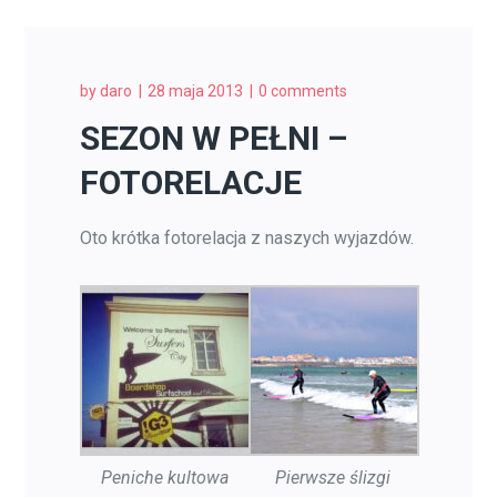
by
daro
28 maja 2013
0 comments
SEZON W PEŁNI –
FOTORELACJE
Oto krótka fotorelacja z naszych wyjazdów.
Peniche kultowa
Pierwsze ślizgi