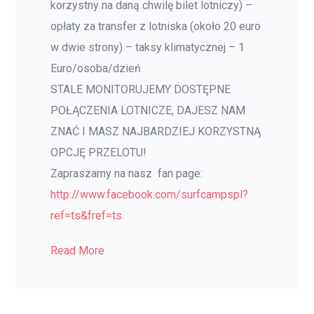
korzystny na daną chwilę bilet lotniczy) –
opłaty za transfer z lotniska (około 20 euro
w dwie strony) – taksy klimatycznej – 1
Euro/osoba/dzień
STALE MONITORUJEMY DOSTĘPNE
POŁĄCZENIA LOTNICZE, DAJESZ NAM
ZNAĆ I MASZ NAJBARDZIEJ KORZYSTNĄ
OPCJĘ PRZELOTU!
Zapraszamy na nasz fan page:
http://www.facebook.com/
surfcampspl?
ref=ts&fref=ts
Read More