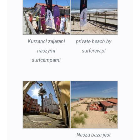
Kursanci zajarani
private beach by
naszymi
surfcrew.pl
surfcampami
Nasza baza jest