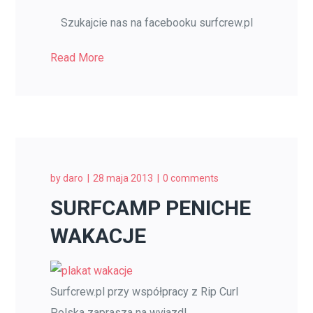
Szukajcie nas na facebooku surfcrew.pl
Read More
by
daro
28 maja 2013
0 comments
SURFCAMP PENICHE
WAKACJE
Surfcrew.pl przy współpracy z Rip Curl
Polska zaprasza na wyjazd!