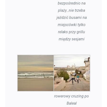
bezpośrednio na
plaży…nie trzeba
jeździć busami na
miejscówki tylko
relaks przy grillu
między sesjami
rowerowy cruzing po
Baleal