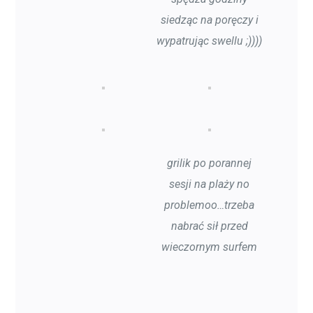
siedząc na poręczy i
wypatrując swellu ;))))
grilik po porannej
sesji na plaży no
problemoo…trzeba
nabrać sił przed
wieczornym surfem