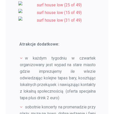
Atrakcje dodatkowe:
w każdym tygodniu w czwartek
organizowany jest wypad na stare miasto
gdzie imprezujemy ile wlezie
odwiedzając kolejne tapas bary, kosztując
lokalnych przekąsek i nawiązując kontakty
z lokalną społecznością (oferta specjalna
tapa plus drink 2 euro)
sobotnie koncerty na promenadzie przy
plaży, muza na żywo, dobre jedzenie i fajni