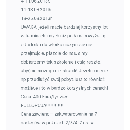
4-11.08.2013r.
11-18.08.2013r.
18-25.08.2013r.
UWAGA, jeżeli macie bardziej korzystny lot
w terminach innych niż podane powyżej np.
od wtorku do wtorku niczym się nie
przejmujcie, piszcie do nas, a my
dobierzemy tak szkolenie i całą resztę,
abyście niczego nie stracili! Jeżeli chcecie
np przedłużyć swój pobyt, jest to również
możliwe i to w bardzo korzystnych cenach!
Cena: 400 Euro/tydzień
FULLOPCJA!!!!!!!!!!!!
Cena zawiera: – zakwaterowanie na 7
noclegów w pokojach 2/3/4-7 os. w