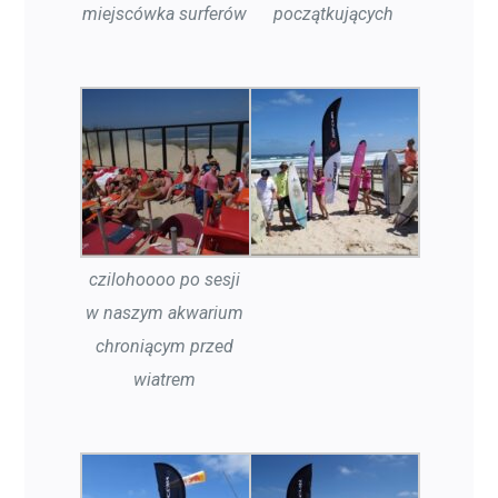
miejscówka surferów
początkujących
czilohoooo po sesji
w naszym akwarium
chroniącym przed
wiatrem