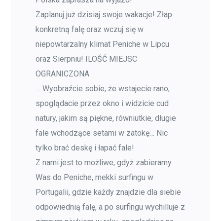
Zaplanuj już dzisiaj swoje wakacje! Złap
konkretną falę oraz wczuj się w
niepowtarzalny klimat Peniche w Lipcu
oraz Sierpniu! ILOŚĆ MIEJSC
OGRANICZONA
… Wyobraźcie sobie, że wstajecie rano,
spoglądacie przez okno i widzicie cud
natury, jakim są piękne, równiutkie, długie
fale wchodzące setami w zatokę… Nic
tylko brać deskę i łapać fale!
Z nami jest to możliwe, gdyż zabieramy
Was do Peniche, mekki surfingu w
Portugalii, gdzie każdy znajdzie dla siebie
odpowiednią falę, a po surfingu wychilluje z