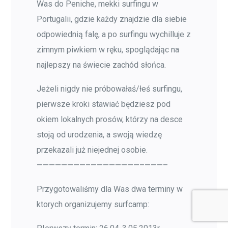
Was do Peniche, mekki surfingu w
Portugalii, gdzie każdy znajdzie dla siebie
odpowiednią falę, a po surfingu wychilluje z
zimnym piwkiem w ręku, spoglądając na
najlepszy na świecie zachód słońca.
Jeżeli nigdy nie próbowałaś/łeś surfingu,
pierwsze kroki stawiać będziesz pod
okiem lokalnych prosów, którzy na desce
stoją od urodzenia, a swoją wiedzę
przekazali już niejednej osobie.
————————–
————————–
———–
Przygotowaliśmy dla Was dwa terminy w
ktorych organizujemy surfcamp: