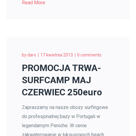
Read More
by
daro
17 kwietnia 2013
0 comments
PROMOCJA TRWA-
SURFCAMP MAJ
CZERWIEC 250euro
Zapraszamy na nasze obozy surfingowe
do profesjonalnej bazy w Portugali w
legendarnym Peniche. W cenie
zakwaterowanie w luksusowych beach