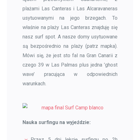
plażami Las Canteras i Las Alcaravaneras
usytuowanymi na jego brzegach. To
właśnie na plaży Las Canteras znajduję się
nasz surf spot. A nasze domy usytuowane
są bezpośrednio na plaży (patrz mapka).
Mówi się, że jest sto fal na Gran Canarii z
czego 39 w Las Palmas plus jedna ’ghost
wave’ pracująca w odpowiednich
warunkach.
Nauka surfingu na wyjeździe:
Przez 5 dni lekcję surfingu po 2h