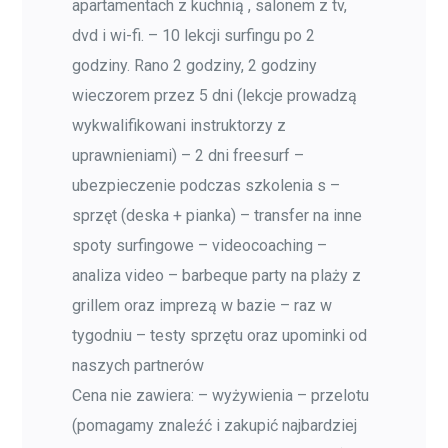
apartamentach z kuchnią , salonem z tv,
dvd i wi-fi. – 10 lekcji surfingu po 2
godziny. Rano 2 godziny, 2 godziny
wieczorem przez 5 dni (lekcje prowadzą
wykwalifikowani instruktorzy z
uprawnieniami) – 2 dni freesurf –
ubezpieczenie podczas szkolenia s –
sprzęt (deska + pianka) – transfer na inne
spoty surfingowe – videocoaching –
analiza video – barbeque party na plaży z
grillem oraz imprezą w bazie – raz w
tygodniu – testy sprzętu oraz upominki od
naszych partnerów
Cena nie zawiera: – wyżywienia – przelotu
(pomagamy znaleźć i zakupić najbardziej