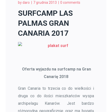
by
daro
7 grudnia 2013
0 comments
SURFCAMP LAS
PALMAS GRAN
CANARIA 2017
Oferta wyjazdu na surfcamp na Gran
Canarię 2018
Gran Canaria to trzecia co do wielkości i
druga co do ilości mieszkańców wyspa
archipelagu Kanarów. Jest bardzo
różnorodna geograficznie oraz ma bogatą