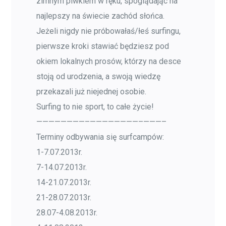
zimnym piwkiem w ręku, spoglądając na
najlepszy na świecie zachód słońca.
Jeżeli nigdy nie próbowałaś/łeś surfingu,
pierwsze kroki stawiać będziesz pod
okiem lokalnych prosów, którzy na desce
stoją od urodzenia, a swoją wiedzę
przekazali już niejednej osobie.
Surfing to nie sport, to całe życie!
————————–
————————–
———–
Terminy odbywania się surfcampów:
1-7.07.2013r.
7-14.07.2013r.
14-21.07.2013r.
21-28.07.2013r.
28.07-4.08.2013r.