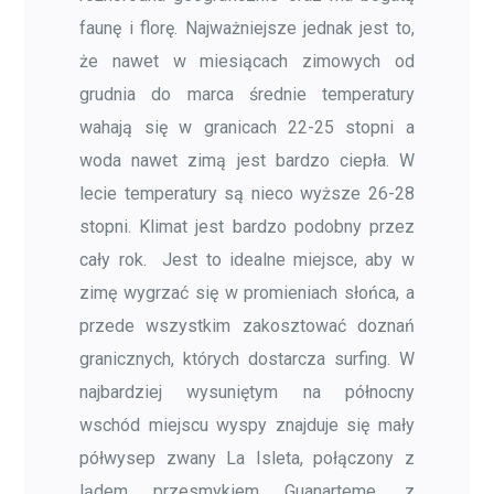
faunę i florę. Najważniejsze jednak jest to,
że nawet w miesiącach zimowych od
grudnia do marca średnie temperatury
wahają się w granicach 22-25 stopni a
woda nawet zimą jest bardzo ciepła. W
lecie temperatury są nieco wyższe 26-28
stopni. Klimat jest bardzo podobny przez
cały rok. Jest to idealne miejsce, aby w
zimę wygrzać się w promieniach słońca, a
przede wszystkim zakosztować doznań
granicznych, których dostarcza surfing. W
najbardziej wysuniętym na północny
wschód miejscu wyspy znajduje się mały
półwysep zwany La Isleta, połączony z
lądem przesmykiem Guanarteme, z