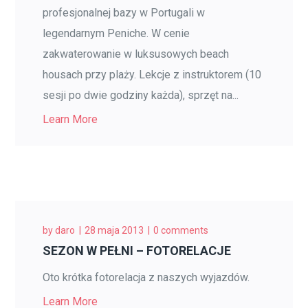
profesjonalnej bazy w Portugali w
legendarnym Peniche. W cenie
zakwaterowanie w luksusowych beach
housach przy plaży. Lekcje z instruktorem (10
sesji po dwie godziny każda), sprzęt na...
Learn More
by
daro
28 maja 2013
0 comments
SEZON W PEŁNI – FOTORELACJE
Oto krótka fotorelacja z naszych wyjazdów.
Learn More