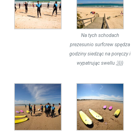
Na tych schodach
prezesunio surfcrew spędza
godziny siedząc na poręczy i
wypatrując swellu ;))))