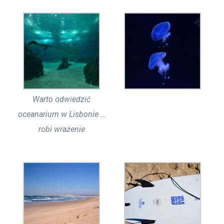
Warto odwiedzić
oceanarium w Lisbonie …
robi wrażenie