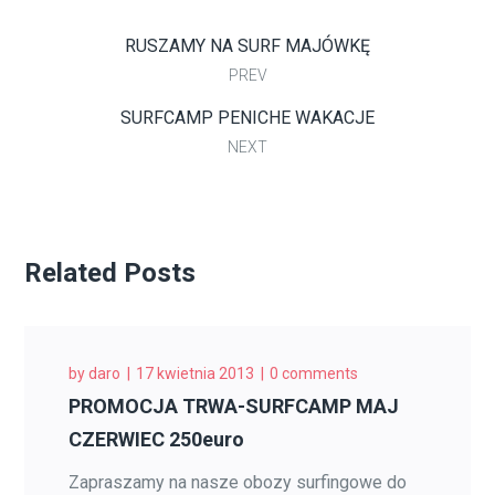
RUSZAMY NA SURF MAJÓWKĘ
PREV
SURFCAMP PENICHE WAKACJE
NEXT
Related Posts
by
daro
17 kwietnia 2013
0 comments
PROMOCJA TRWA-SURFCAMP MAJ
CZERWIEC 250euro
Zapraszamy na nasze obozy surfingowe do