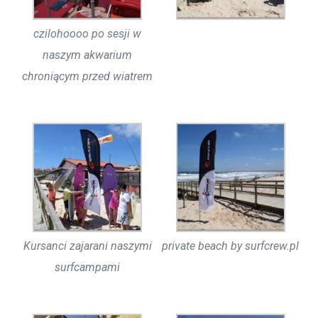
czilohoooo po sesji w
naszym akwarium
chroniącym przed wiatrem
Kursanci zajarani naszymi
private beach by surfcrew.pl
surfcampami