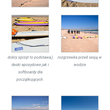
dobry sprzęt to podstawa;)
rozgrzewka przed sesją w
deski epoxydowe jak i
wodzie
softboardy dla
początkujących.