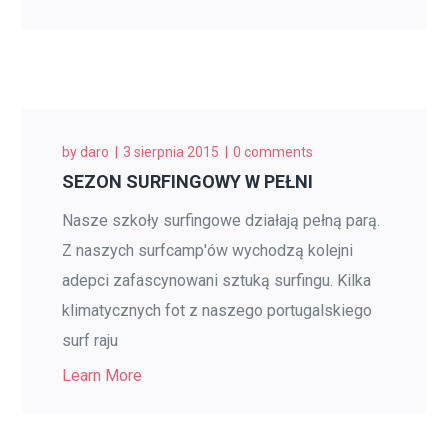
by
daro
3 sierpnia 2015
0 comments
SEZON SURFINGOWY W PEŁNI
Nasze szkoły surfingowe działają pełną parą.
Z naszych surfcamp'ów wychodzą kolejni
adepci zafascynowani sztuką surfingu. Kilka
klimatycznych fot z naszego portugalskiego
surf raju
Learn More