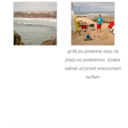
grilik po porannej sesji na
plaży no problemoo…trzeba
nabrać sił przed wieczornym
surfem