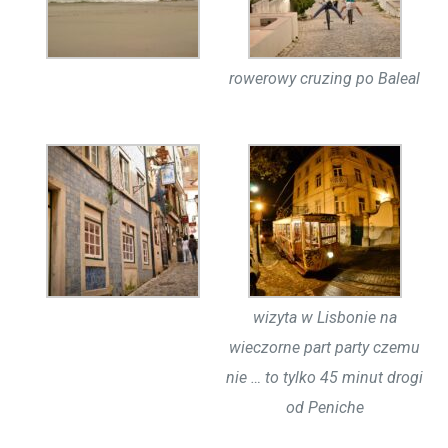
rowerowy cruzing po Baleal
wizyta w Lisbonie na
wieczorne part party czemu
nie … to tylko 45 minut drogi
od Peniche