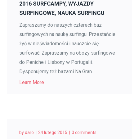
2016 SURFCAMPY, WYJAZDY
SURFINGOWE, NAUKA SURFINGU
Zapraszamy do naszych czterech baz
surfingowych na naukę surfingu. Przestańcie
żyć w nieświadomości i nauczcie się
surfować. Zapraszamy na obozy surfingowe
do Peniche i Lisbony w Portugalii.
Dysponujemy też bazami Na Gran...
Learn More
by
daro
24 lutego 2015
0 comments