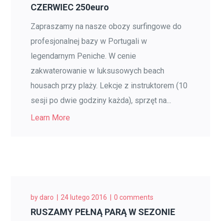
CZERWIEC 250euro
Zapraszamy na nasze obozy surfingowe do
profesjonalnej bazy w Portugali w
legendarnym Peniche. W cenie
zakwaterowanie w luksusowych beach
housach przy plaży. Lekcje z instruktorem (10
sesji po dwie godziny każda), sprzęt na...
Learn More
by
daro
24 lutego 2016
0 comments
RUSZAMY PEŁNĄ PARĄ W SEZONIE