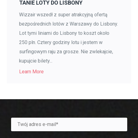
TANIE LOTY DO LISBONY
Wizzair wszedł z super atrakcyjną ofertą
bezpośrednich lotów z Warszawy do Lisbony.
Lot tymi liniami do Lisbony to koszt około
250 pln. Cztery godziny lotu i jestem w
surfingowym raju za grosze. Nie zwlekajcie,
kupujcie bilety...
Learn More