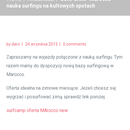
nauka surfingu na kultowych spotach
by
daro
24 września 2015
0 comments
Zapraszamy na wyjazdy połączone z nauką surfingu. Tym
razem mamy do dyspozycji nową bazę surfingową w
Marocco.
Oferta idealna na zimowe miesiące. Jeżeli chcesz się
wygrzać i posurfować zimą sprawdź link poniżej
surfcamp oferta MArocco new