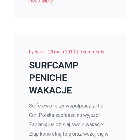
Read More
by
daro
28 maja 2013
0 comments
SURFCAMP
PENICHE
WAKACJE
Surfcrew.pl przy współpracy z Rip
Curl Polska zaprasza na wyjazd!
Zaplanuj już dzisiaj swoje wakacje!
Złap konkretną falę oraz wczuj się w