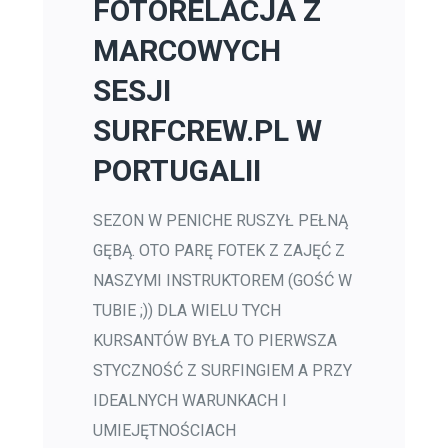
FOTORELACJA Z
MARCOWYCH
SESJI
SURFCREW.PL W
PORTUGALII
SEZON W PENICHE RUSZYŁ PEŁNĄ
GĘBĄ. OTO PARĘ FOTEK Z ZAJĘĆ Z
NASZYMI INSTRUKTOREM (GOŚĆ W
TUBIE ;)) DLA WIELU TYCH
KURSANTÓW BYŁA TO PIERWSZA
STYCZNOŚĆ Z SURFINGIEM A PRZY
IDEALNYCH WARUNKACH I
UMIEJĘTNOŚCIACH