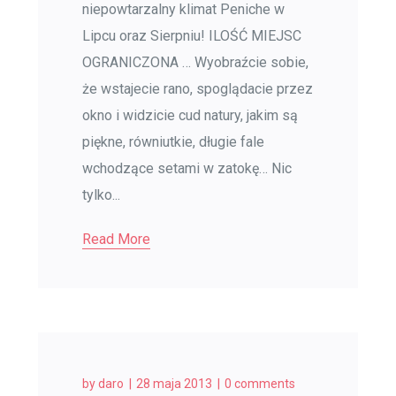
niepowtarzalny klimat Peniche w
Lipcu oraz Sierpniu! ILOŚĆ MIEJSC
OGRANICZONA … Wyobraźcie sobie,
że wstajecie rano, spoglądacie przez
okno i widzicie cud natury, jakim są
piękne, równiutkie, długie fale
wchodzące setami w zatokę… Nic
tylko...
Read More
by
daro
28 maja 2013
0 comments