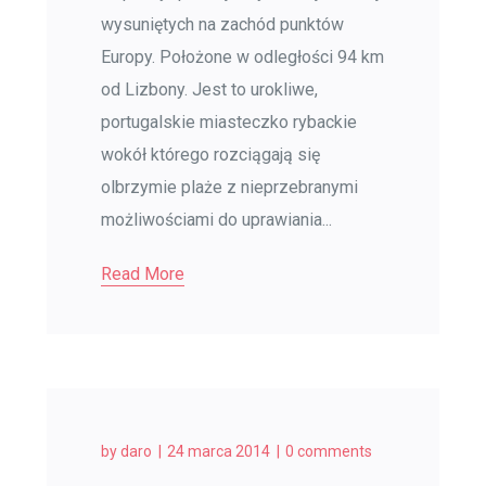
wysuniętych na zachód punktów
Europy. Położone w odległości 94 km
od Lizbony. Jest to urokliwe,
portugalskie miasteczko rybackie
wokół którego rozciągają się
olbrzymie plaże z nieprzebranymi
możliwościami do uprawiania...
Read More
by
daro
24 marca 2014
0 comments