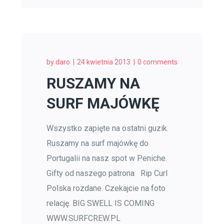
by
daro
24 kwietnia 2013
0 comments
RUSZAMY NA
SURF MAJÓWKĘ
Wszystko zapięte na ostatni guzik.
Ruszamy na surf majówkę do
Portugalii na nasz spot w Peniche.
Gifty od naszego patrona Rip Curl
Polska rozdane. Czekajcie na foto
relację. BIG SWELL IS COMING
WWW.SURFCREW.PL