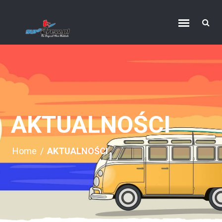
AKTUALNOŚCI
Home
/
AKTUALNOŚCI