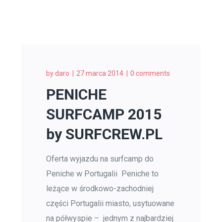
by
daro
27 marca 2014
0 comments
PENICHE
SURFCAMP 2015
by SURFCREW.PL
Oferta wyjazdu na surfcamp do
Peniche w Portugalii Peniche to
leżące w środkowo-zachodniej
części Portugalii miasto, usytuowane
na półwyspie – jednym z najbardziej