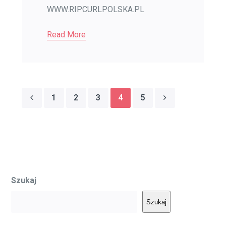
WWW.RIPCURLPOLSKA.PL
Read More
1
2
3
4
5
Szukaj
Szukaj